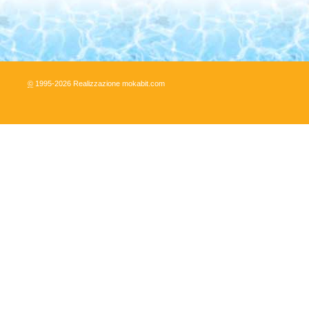
©
1995-
2026
Realizzazione mokabit.com