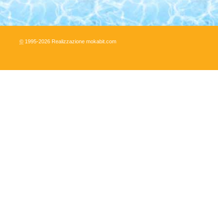
©
1995-
2026
Realizzazione mokabit.com