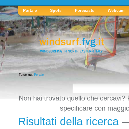
Strumenti
personali
Sezioni
Vai
Portale
Spots
Forecasts
Webcam
ai
contenuti.
|
Spostati
sulla
navigazione
Tu sei qui:
Portale
Non hai trovato quello che cercavi?
specificare con maggiore
Risultati della ricerca